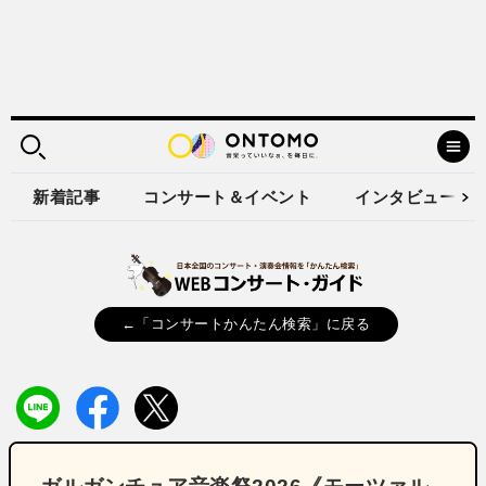
新着記事
コンサート＆イベント
インタビュー
←「コンサートかんたん検索」に戻る