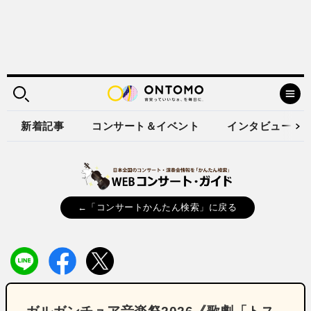
新着記事
コンサート＆イベント
インタビュー
←「コンサートかんたん検索」に戻る