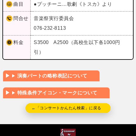
曲目
●プッチーニ…歌劇《トスカ》より
問合せ
音楽祭実行委員会
076-232-8113
料金
S3500 A2500（高校生以下各1000円
引）
演奏パートの略称表記について
特殊条件アイコン・マークについて
←「コンサートかんたん検索」に戻る