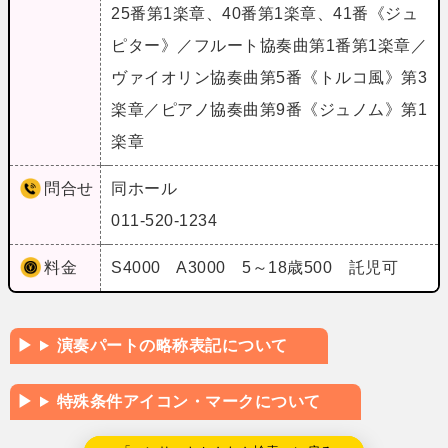
25番第1楽章、40番第1楽章、41番《ジュ
ピター》／フルート協奏曲第1番第1楽章／
ヴァイオリン協奏曲第5番《トルコ風》第3
楽章／ピアノ協奏曲第9番《ジュノム》第1
楽章
問合せ
同ホール
011-520-1234
料金
S4000 A3000 5～18歳500 託児可
演奏パートの略称表記について
特殊条件アイコン・マークについて