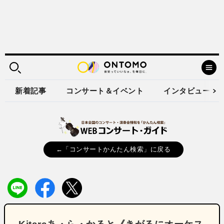
新着記事
コンサート＆イベント
インタビュー
←「コンサートかんたん検索」に戻る