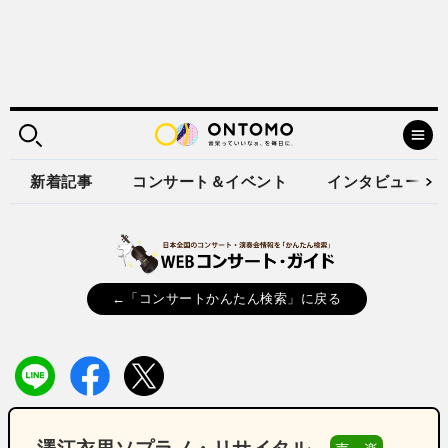
新着記事
コンサート＆イベント
インタビュー
←「コンサートかんたん検索」に戻る