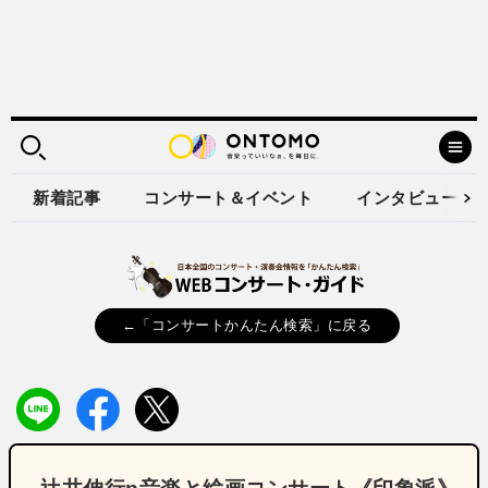
新着記事
コンサート＆イベント
インタビュー
←「コンサートかんたん検索」に戻る