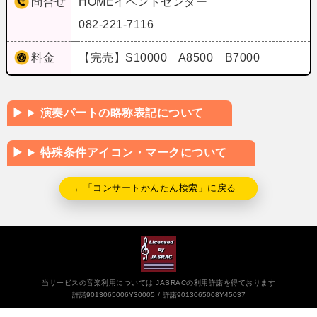
問合せ
HOMEイベントセンター
082-221-7116
料金
【完売】S10000 A8500 B7000
演奏パートの略称表記について
特殊条件アイコン・マークについて
←「コンサートかんたん検索」に戻る
当サービスの音楽利用については JASRACの利用許諾を得ております
許諾9013065006Y30005
許諾9013065008Y45037