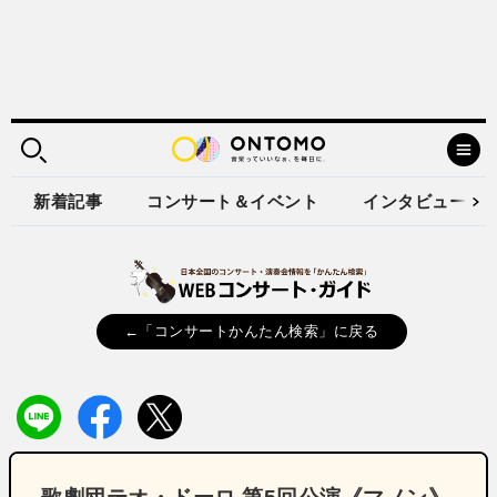
新着記事
コンサート＆イベント
インタビュー
←「コンサートかんたん検索」に戻る