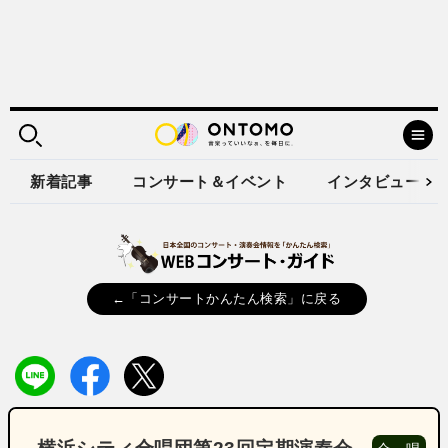
新着記事
コンサート＆イベント
インタビュー
←「コンサートかんたん検索」に戻る