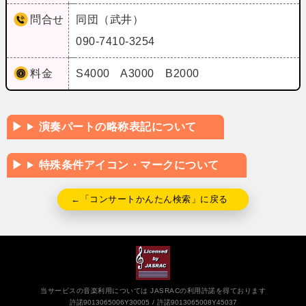
問合せ
同団（武井）
090-7410-3254
料金
S4000 A3000 B2000
演奏パートの略称表記について
特殊条件アイコン・マークについて
←「コンサートかんたん検索」に戻る
当サービスの音楽利用については JASRACの利用許諾を得ております
許諾9013065006Y30005
許諾9013065008Y45037