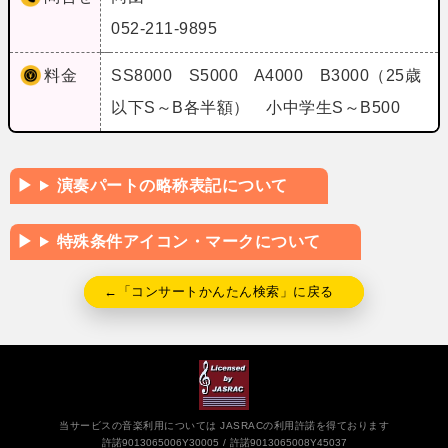
052-211-9895
料金
SS8000 S5000 A4000 B3000（25歳
以下S～B各半額） 小中学生S～B500
演奏パートの略称表記について
特殊条件アイコン・マークについて
←「コンサートかんたん検索」に戻る
当サービスの音楽利用については JASRACの利用許諾を得ております
許諾9013065006Y30005
許諾9013065008Y45037