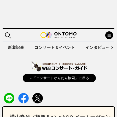
新着記事
コンサート＆イベント
インタビュー
←「コンサートかんたん検索」に戻る