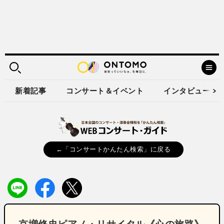
新着記事
コンサート＆イベント
インタビュー
←「コンサートかんたん検索」に戻る