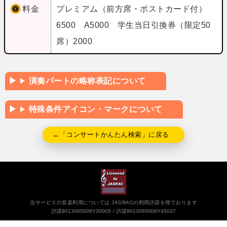
料金
プレミアム（前方席・ポストカード付）
6500 A5000 学生当日引換券（限定50
席）2000
演奏パートの略称表記について
特殊条件アイコン・マークについて
←「コンサートかんたん検索」に戻る
当サービスの音楽利用については JASRACの利用許諾を得ております
許諾9013065006Y30005
許諾9013065008Y45037