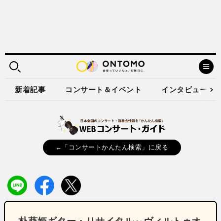
新着記事
コンサート＆イベント
インタビュー
←「コンサートかんたん検索」に戻る