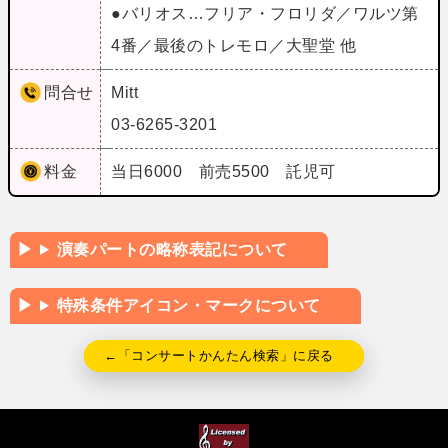
●バリオス…フリア・フロリダ／ワルツ第
4番／最後のトレモロ／大聖堂 他
問合せ
Mitt
03-6265-3201
料金
当日6000 前売5500 託児可
演奏パートの略称表記について
特殊条件アイコン・マークについて
←「コンサートかんたん検索」に戻る