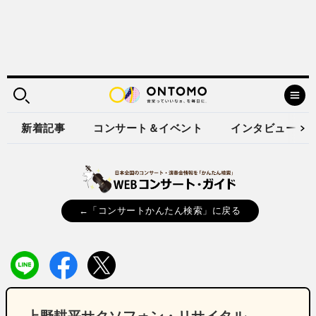
新着記事
コンサート＆イベント
インタビュー
←「コンサートかんたん検索」に戻る