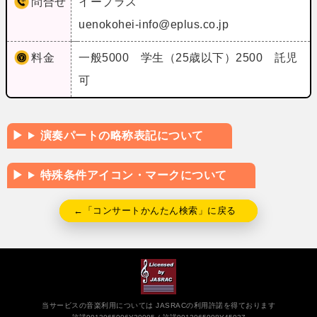
問合せ
イープラス
uenokohei-info@eplus.co.jp
料金
一般5000 学生（25歳以下）2500 託児
可
演奏パートの略称表記について
特殊条件アイコン・マークについて
←「コンサートかんたん検索」に戻る
当サービスの音楽利用については JASRACの利用許諾を得ております