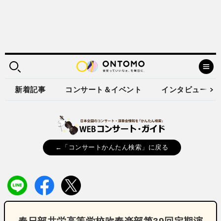
新着記事
コンサート＆イベント
インタビュー
←「コンサートかんたん検索」に戻る