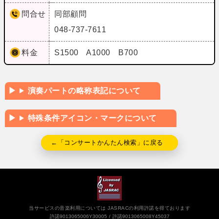
問合せ
同部顧問
048-737-7611
料金
S1500 A1000 B700
演奏パートの略称表記について
特殊条件アイコン・マークについて
←「コンサートかんたん検索」に戻る
当サービスの音楽利用については JASRACの利用許諾を得ております
許諾9013065006Y30005
許諾9013065008Y45037