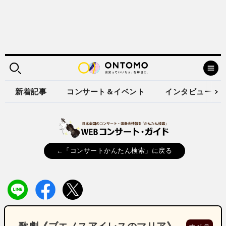
新着記事
コンサート＆イベント
インタビュー
←「コンサートかんたん検索」に戻る