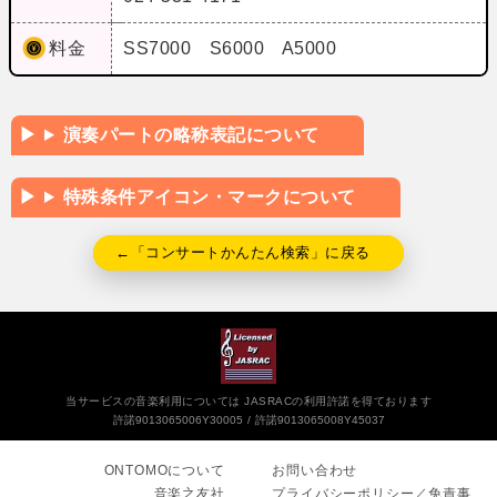
料金
SS7000 S6000 A5000
演奏パートの略称表記について
特殊条件アイコン・マークについて
←「コンサートかんたん検索」に戻る
当サービスの音楽利用については JASRACの利用許諾を得ております
許諾9013065006Y30005
許諾9013065008Y45037
ONTOMOについて
お問い合わせ
音楽之友社
プライバシーポリシー／免責事