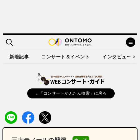
新着記事
コンサート＆イベント
インタビュー
←「コンサートかんたん検索」に戻る