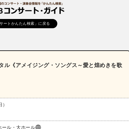
サートかんたん検索」に戻る
イタル《アメイジング・ソングス～愛と煌めきを歌
（日）
ホール・大ホール