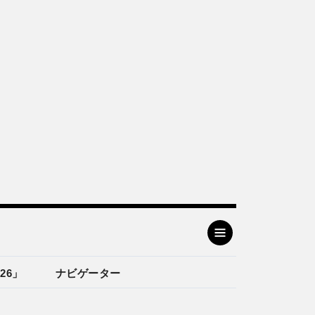
26」
ナビゲーター