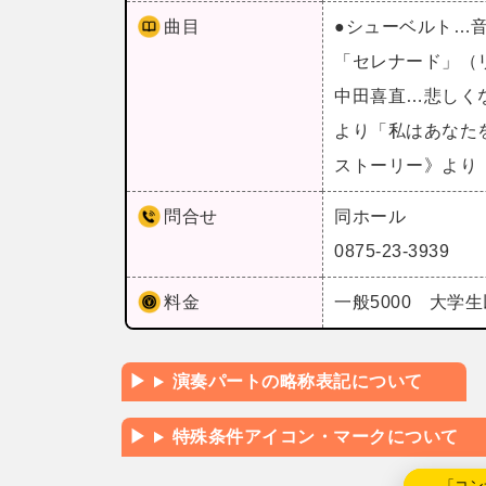
曲目
●シューベルト…
「セレナード」（
中田喜直…悲しく
より「私はあなた
ストーリー》より
問合せ
同ホール
0875-23-3939
料金
一般5000 大学生
演奏パートの略称表記について
特殊条件アイコン・マークについて
←「コン