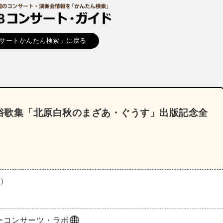
サートかんたん検索」に戻る
俗歌集「北原白秋のまざあ・ぐうす」出版記念全
月）
ーコンサーツ・ラボ