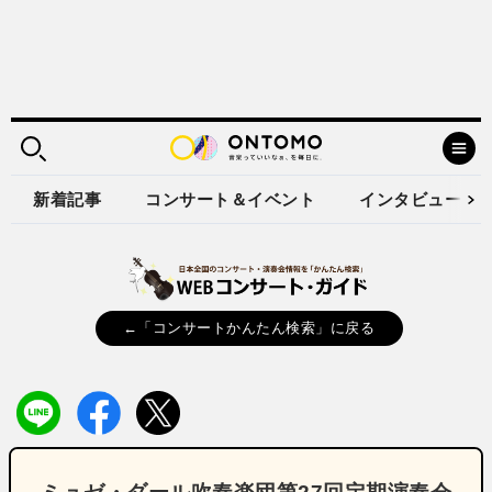
新着記事
コンサート＆イベント
インタビュー
←「コンサートかんたん検索」に戻る