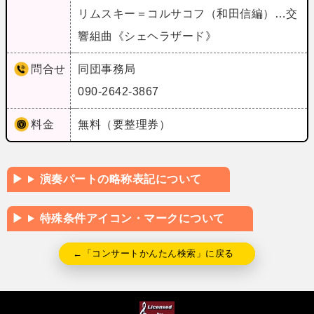
リムスキー＝コルサコフ（和田信編）…交
響組曲《シェヘラザード》
問合せ
同団事務局
090-2642-3867
料金
無料（要整理券）
演奏パートの略称表記について
特殊条件アイコン・マークについて
←「コンサートかんたん検索」に戻る