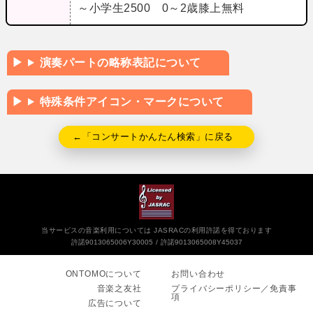
～小学生2500 0～2歳膝上無料
演奏パートの略称表記について
特殊条件アイコン・マークについて
←「コンサートかんたん検索」に戻る
当サービスの音楽利用については JASRACの利用許諾を得ております
許諾9013065006Y30005
許諾9013065008Y45037
ONTOMOについて
お問い合わせ
音楽之友社
プライバシーポリシー／免責事
項
広告について