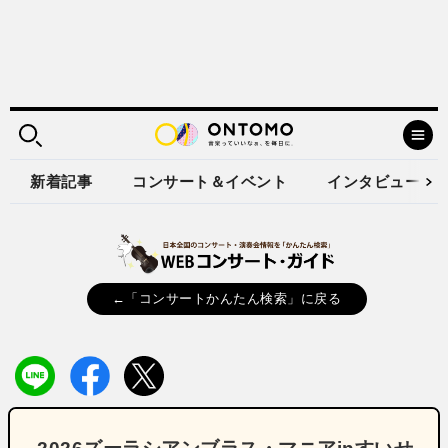
新着記事
コンサート＆イベント
インタビュー
←「コンサートかんたん検索」に戻る