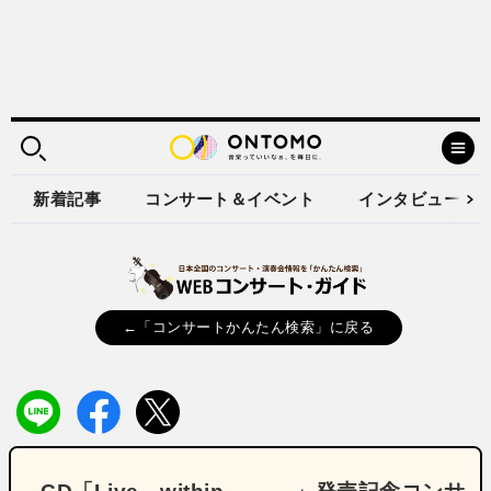
新着記事
コンサート＆イベント
インタビュー
←「コンサートかんたん検索」に戻る