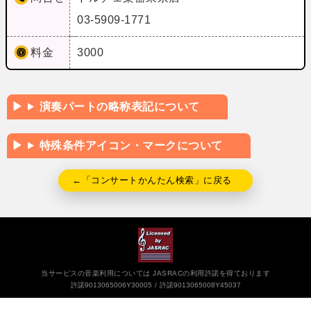
03-5909-1771
料金
3000
演奏パートの略称表記について
特殊条件アイコン・マークについて
←「コンサートかんたん検索」に戻る
当サービスの音楽利用については JASRACの利用許諾を得ております
許諾9013065006Y30005
許諾9013065008Y45037