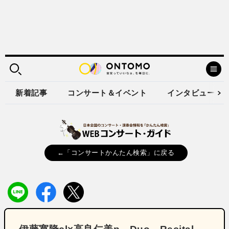
新着記事
コンサート＆イベント
インタビュー
←「コンサートかんたん検索」に戻る