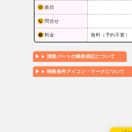
曲目
問合せ
料金
無料（予約不要）
演奏パートの略称表記について
特殊条件アイコン・マークについて
←「コン