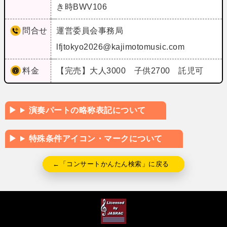
き時BWV106
問合せ
運営委員会事務局
lfjtokyo2026@kajimotomusic.com
料金
【完売】大人3000 子供2700 託児可
演奏パートの略称表記について
特殊条件アイコン・マークについて
←「コンサートかんたん検索」に戻る