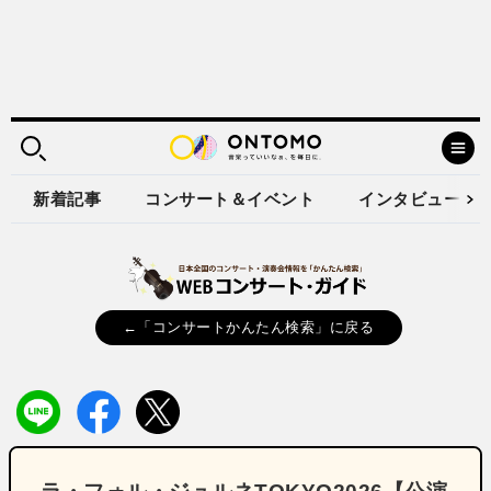
新着記事
コンサート＆イベント
インタビュー
←「コンサートかんたん検索」に戻る