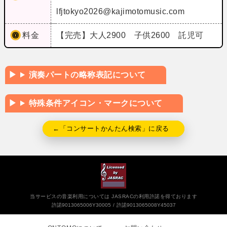
lfjtokyo2026@kajimotomusic.com
料金
【完売】大人2900 子供2600 託児可
演奏パートの略称表記について
特殊条件アイコン・マークについて
←「コンサートかんたん検索」に戻る
当サービスの音楽利用については JASRACの利用許諾を得ております
許諾9013065006Y30005
許諾9013065008Y45037