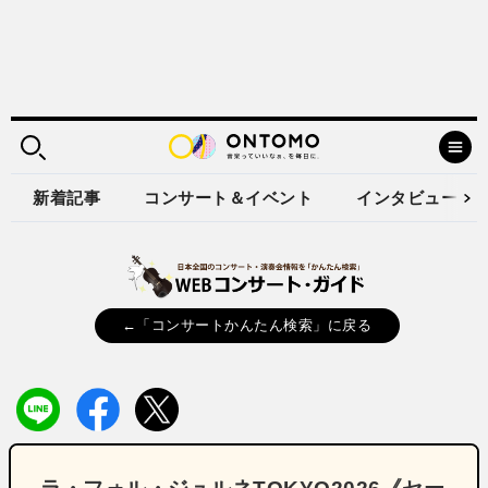
新着記事
コンサート＆イベント
インタビュー
←「コンサートかんたん検索」に戻る