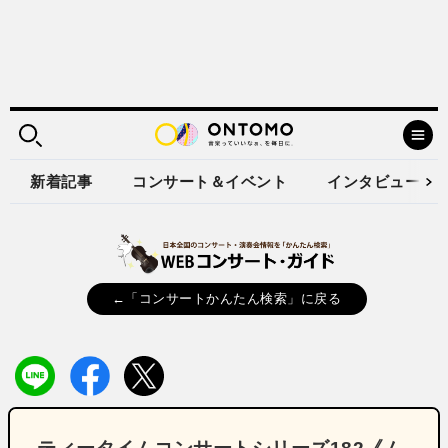
新着記事
コンサート＆イベント
インタビュー
←「コンサートかんたん検索」に戻る