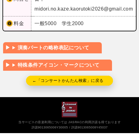
midori.no.kaze.kaorutoki2026@gmail.com
料金
一般5000 学生2000
演奏パートの略称表記について
特殊条件アイコン・マークについて
←「コンサートかんたん検索」に戻る
当サービスの音楽利用については JASRACの利用許諾を得ております
許諾9013065006Y30005
許諾9013065008Y45037