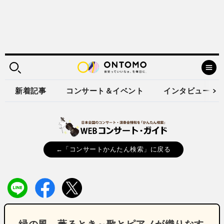
新着記事
コンサート＆イベント
インタビュー
←「コンサートかんたん検索」に戻る