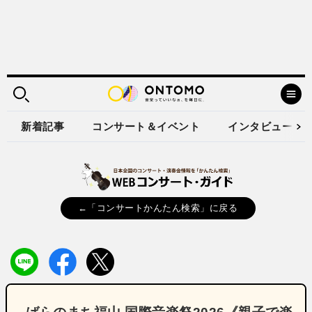
新着記事
コンサート＆イベント
インタビュー
←「コンサートかんたん検索」に戻る