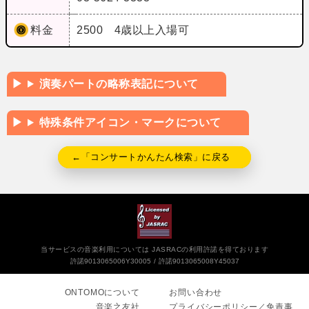
料金
2500 4歳以上入場可
演奏パートの略称表記について
特殊条件アイコン・マークについて
←「コンサートかんたん検索」に戻る
当サービスの音楽利用については JASRACの利用許諾を得ております
許諾9013065006Y30005
許諾9013065008Y45037
ONTOMOについて
お問い合わせ
音楽之友社
プライバシーポリシー／免責事