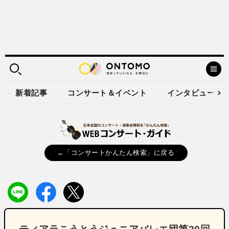
新着記事
コンサート＆イベント
インタビュー
←「コンサートかんたん検索」に戻る