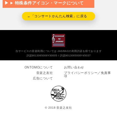
特殊条件アイコン・マークについて
←「コンサートかんたん検索」に戻る
当サービスの音楽利用については JASRACの利用許諾を得ております
許諾9013065006Y30005
許諾9013065008Y45037
ONTOMOについて
お問い合わせ
音楽之友社
プライバシーポリシー／免責事
項
広告について
© 2018 音楽之友社