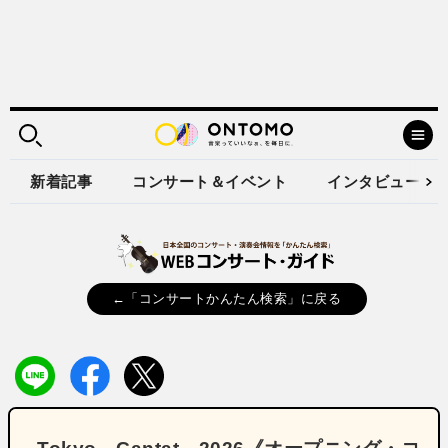
新着記事
コンサート＆イベント
インタビュー
←「コンサートかんたん検索」に戻る