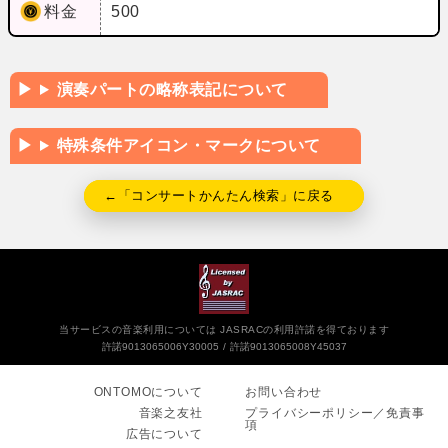
料金
500
演奏パートの略称表記について
特殊条件アイコン・マークについて
←「コンサートかんたん検索」に戻る
当サービスの音楽利用については JASRACの利用許諾を得ております
許諾9013065006Y30005
許諾9013065008Y45037
ONTOMOについて
お問い合わせ
音楽之友社
プライバシーポリシー／免責事
項
広告について