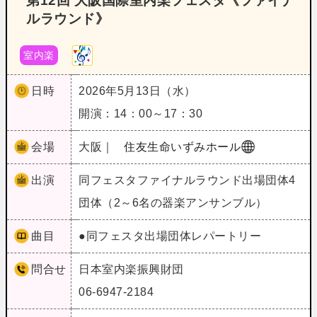
第12回 大阪国際室内楽フェスタ《ファイナ
ルラウンド》
室内楽
日時
2026年5月13日（水）
開演：14：00～17：30
会場
大阪｜
住友生命いずみホール
出演
同フェスタファイナルラウンド出場団体4
団体（2～6名の器楽アンサンブル）
曲目
●同フェスタ出場団体レパートリー
問合せ
日本室内楽振興財団
06-6947-2184