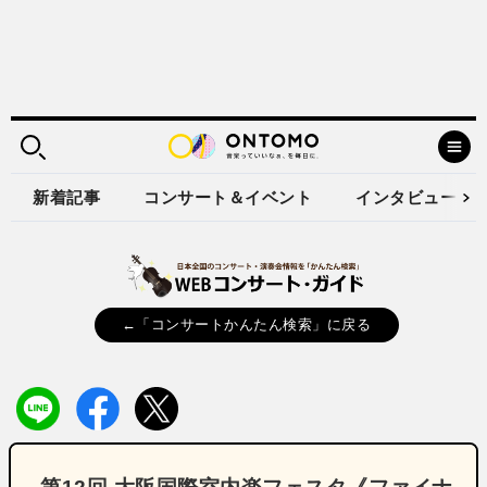
新着記事
コンサート＆イベント
インタビュー
←「コンサートかんたん検索」に戻る