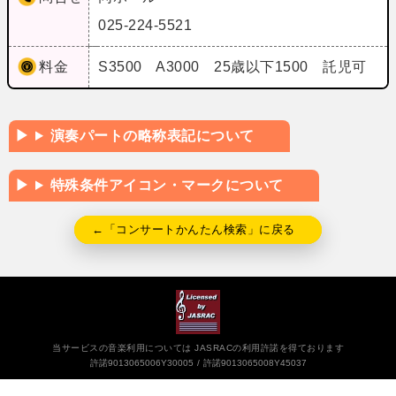
025-224-5521
料金
S3500 A3000 25歳以下1500 託児可
演奏パートの略称表記について
特殊条件アイコン・マークについて
←「コンサートかんたん検索」に戻る
当サービスの音楽利用については JASRACの利用許諾を得ております
許諾9013065006Y30005
許諾9013065008Y45037