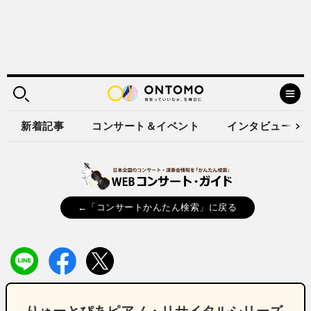
新着記事
コンサート＆イベント
インタビュー
←「コンサートかんたん検索」に戻る