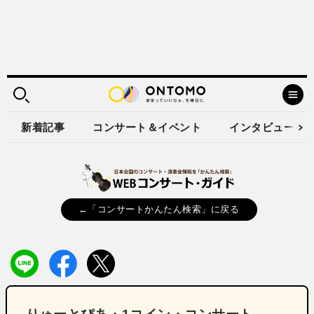
新着記事
コンサート＆イベント
インタビュー
←「コンサートかんたん検索」に戻る