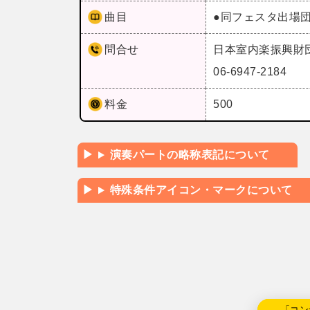
曲目
●同フェスタ出場
問合せ
日本室内楽振興財
06-6947-2184
料金
500
演奏パートの略称表記について
特殊条件アイコン・マークについて
←「コン