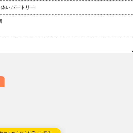
団体レパートリー
団
サートかんたん検索」に戻る