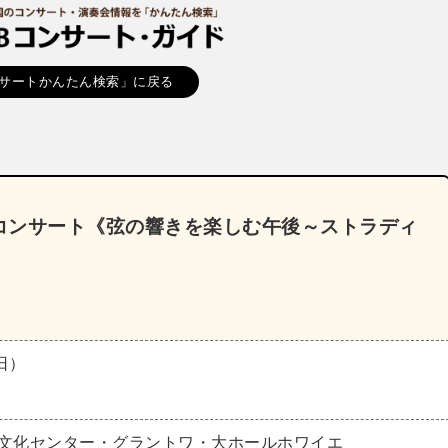
サートかんたん検索」に戻る
コンサート《弦の響きを楽しむ午後～ストラディ
（日）
術文化センター・グラントワ・大ホールホワイエ