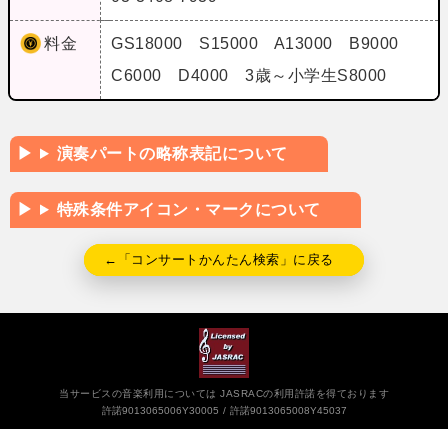
料金
GS18000 S15000 A13000 B9000
C6000 D4000 3歳～小学生S8000
演奏パートの略称表記について
特殊条件アイコン・マークについて
←「コンサートかんたん検索」に戻る
当サービスの音楽利用については JASRACの利用許諾を得ております
許諾9013065006Y30005
許諾9013065008Y45037