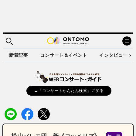
新着記事
コンサート＆イベント
インタビュー
←「コンサートかんたん検索」に戻る