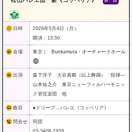
松山バレエ団 新《コッペリア》
舞 踊
日時
2026年5月4日（月）
開演：13:30
会場
東京｜
Bunkamura・オーチャードホール
出演
森下洋子 大谷真郷（以上舞踊） 指揮―
山本祐之介 東京ニューフィルハーモニッ
ク管弦楽団 他
曲目
●ドリーブ…バレエ《コッペリア》
問合せ
同団
03-3408-7939