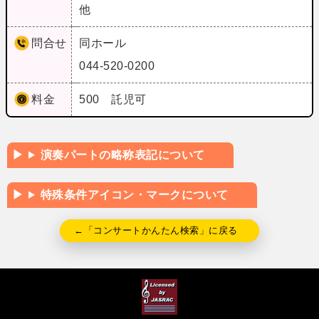
他
問合せ
同ホール
044-520-0200
料金
500 託児可
演奏パートの略称表記について
特殊条件アイコン・マークについて
←「コンサートかんたん検索」に戻る