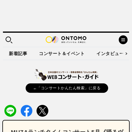
新着記事
コンサート＆イベント
インタビュー
←「コンサートかんたん検索」に戻る