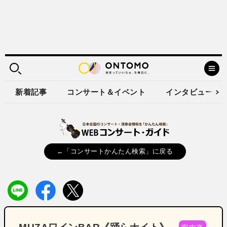
新着記事
コンサート＆イベント
インタビュー
←「コンサートかんたん検索」に戻る