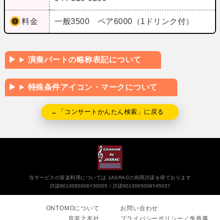
料金
一般3500 ペア6000（1ドリンク付）
演奏パートの略称表記について
特殊条件アイコン・マークについて
←「コンサートかんたん検索」に戻る
当サービスの音楽利用については JASRACの利用許諾を得ております
許諾9013065006Y30005
許諾9013065008Y45037
ONTOMOについて
お問い合わせ
音楽之友社
プライバシーポリシー／免責事