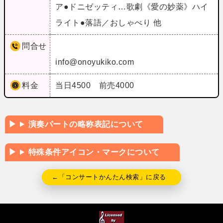
ア●ドニゼッティ…歌劇《愛の妙薬》ハイ
ライト●落語／おしゃべり 他
問合せ
info@onoyukiko.com
料金
当日4500 前売4000
演奏パートの略称表記について
特殊条件アイコン・マークについて
←「コンサートかんたん検索」に戻る