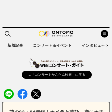
新着記事
コンサート＆イベント
インタビュー
←「コンサートかんたん検索」に戻る