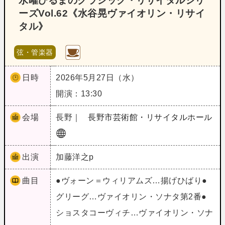
水曜ひるまのクラシック・リサイタルシリ
ーズVol.62《水谷晃ヴァイオリン・リサイ
タル》
弦・管楽器
日時
2026年5月27日（水）
開演：13:30
会場
長野｜
長野市芸術館・リサイタルホール
出演
加藤洋之p
曲目
●ヴォーン＝ウィリアムズ…揚げひばり●
グリーグ…ヴァイオリン・ソナタ第2番●
ショスタコーヴィチ…ヴァイオリン・ソナ