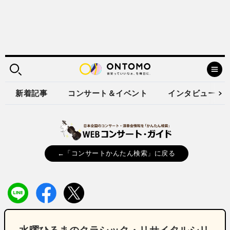
新着記事
コンサート＆イベント
インタビュー
←「コンサートかんたん検索」に戻る