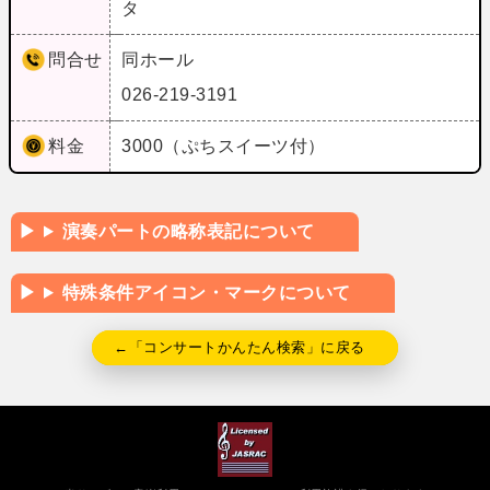
タ
問合せ
同ホール
026-219-3191
料金
3000（ぷちスイーツ付）
演奏パートの略称表記について
特殊条件アイコン・マークについて
←「コンサートかんたん検索」に戻る