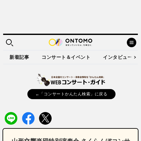
新着記事
コンサート＆イベント
インタビュー
←「コンサートかんたん検索」に戻る