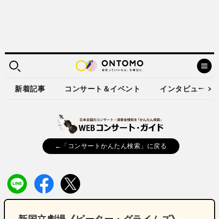
新着記事
コンサート＆イベント
インタビュー
←「コンサートかんたん検索」に戻る