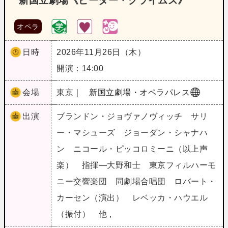
新国立劇場《ピーター・グライムズ》
オペラ
日時
2026年11月26日（木）
開演：14:00
会場
東京｜
新国立劇場・オペラパレス
出演
ブランドン・ジョヴァノヴィッチ サリ
ー・マシューズ ジョーダン・シャナハ
ン ニコール・ピッコロミーニ（以上声
楽） 指揮―大野和士 東京フィルハーモ
ニー交響楽団 同劇場合唱団 ロバート・
カーセン（演出） レベッカ・ハウエル
（振付） 他 ,