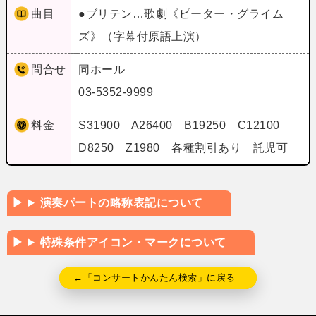
曲目
●ブリテン…歌劇《ピーター・グライム
ズ》（字幕付原語上演）
問合せ
同ホール
03-5352-9999
料金
S31900 A26400 B19250 C12100
D8250 Z1980 各種割引あり 託児可
演奏パートの略称表記について
特殊条件アイコン・マークについて
←「コンサートかんたん検索」に戻る