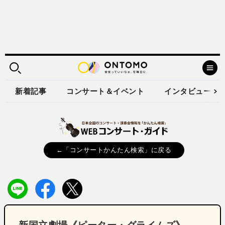
新着記事
コンサート＆イベント
インタビュー
←「コンサートかんたん検索」に戻る