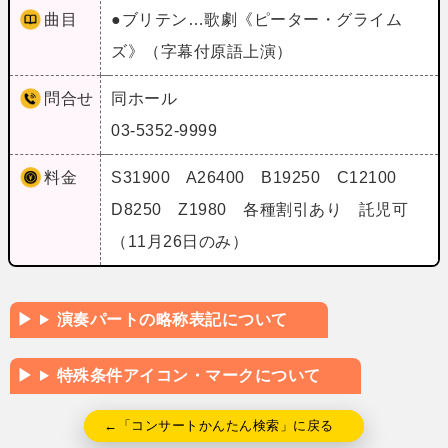
曲目
●ブリテン…歌劇《ピーター・グライム
ズ》（字幕付原語上演）
問合せ
同ホール
03-5352-9999
料金
S31900 A26400 B19250 C12100
D8250 Z1980 各種割引あり 託児可
（11月26日のみ）
演奏パートの略称表記について
特殊条件アイコン・マークについて
←「コンサートかんたん検索」に戻る