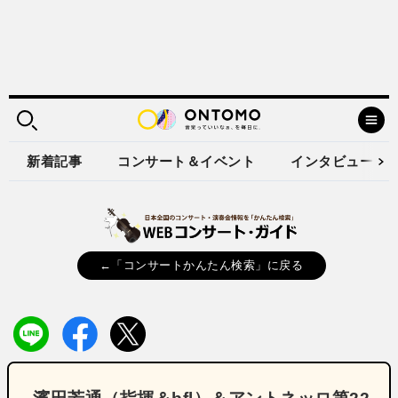
新着記事
コンサート＆イベント
インタビュー
←「コンサートかんたん検索」に戻る