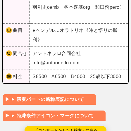
羽剛史cemb 谷本喜基org 和田啓perc〕
曲目
●ヘンデル…オラトリオ《時と悟りの勝
利》
問合せ
アントネッロ合同会社
info@anthonello.com
料金
S8500 A6500 B4000 25歳以下3000
演奏パートの略称表記について
特殊条件アイコン・マークについて
←「コンサートかんたん検索」に戻る