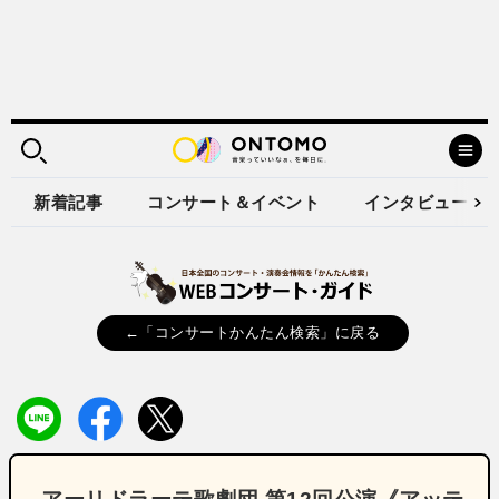
新着記事
コンサート＆イベント
インタビュー
←「コンサートかんたん検索」に戻る