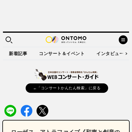
新着記事
コンサート＆イベント
インタビュー
←「コンサートかんたん検索」に戻る