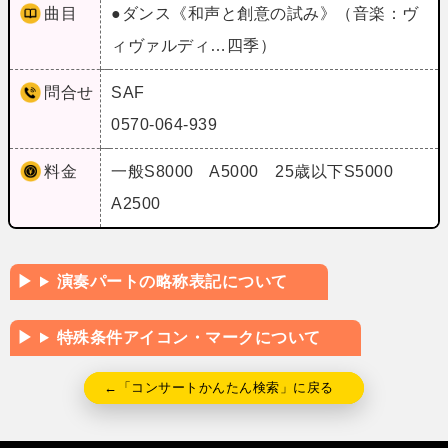
曲目
●ダンス《和声と創意の試み》（音楽：ヴ
ィヴァルディ…四季）
問合せ
SAF
0570-064-939
料金
一般S8000 A5000 25歳以下S5000
A2500
演奏パートの略称表記について
特殊条件アイコン・マークについて
←「コンサートかんたん検索」に戻る