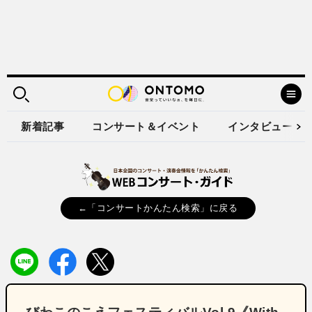
新着記事
コンサート＆イベント
インタビュー
←「コンサートかんたん検索」に戻る