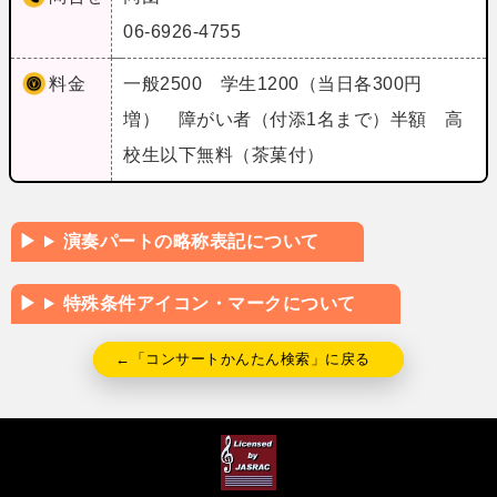
06-6926-4755
料金
一般2500 学生1200（当日各300円
増） 障がい者（付添1名まで）半額 高
校生以下無料（茶菓付）
演奏パートの略称表記について
特殊条件アイコン・マークについて
←「コンサートかんたん検索」に戻る