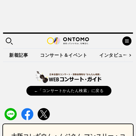
新着記事
コンサート＆イベント
インタビュー
←「コンサートかんたん検索」に戻る