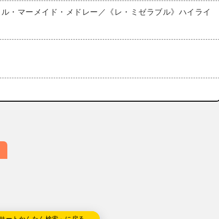
トル・マーメイド・メドレー／《レ・ミゼラブル》ハイライ
サートかんたん検索」に戻る