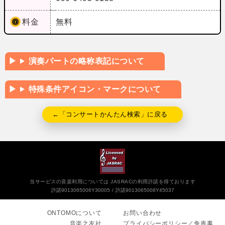
料金
無料
演奏パートの略称表記について
特殊条件アイコン・マークについて
←「コンサートかんたん検索」に戻る
当サービスの音楽利用については JASRACの利用許諾を得ております
許諾9013065006Y30005
許諾9013065008Y45037
ONTOMOについて
お問い合わせ
音楽之友社
プライバシーポリシー／免責事