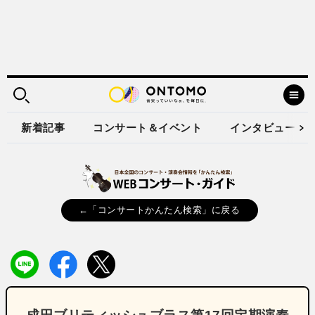
新着記事
コンサート＆イベント
インタビュー
←「コンサートかんたん検索」に戻る