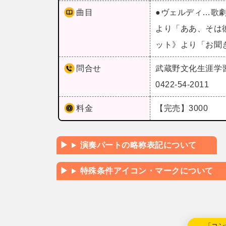
曲目
●ヴェルディ…歌
より「ああ、そは
ット》より「お聞
問合せ
武蔵野文化生涯学
0422-54-2011
料金
【完売】3000
演奏パートの略称表記について
特殊条件アイコン・マークについて
←「コン